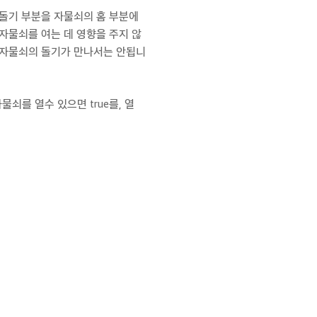
 돌기 부분을 자물쇠의 홈 부분에
자물쇠를 여는 데 영향을 주지 않
 자물쇠의 돌기가 만나서는 안됩니
물쇠를 열수 있으면 true를, 열