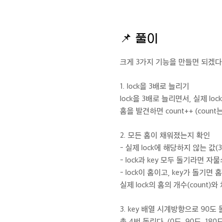
📌
풀이
크게 3가지 기능을 만들면 되겠다
1. lock을 3배로 늘리기
lock을 3배로 늘리면서, 실제 l
홈을 발견하면 count++ (count
2. 모든 홈이 채워졌는지 확인
- 실제 lock에 해당하지 않는 값(3
- lock과 key 모두 돌기라면 자
- lock이 홈이고, key가 돌기면
실제 lock의 홈의 개수(count)
3. key 배열 시계방향으로 90도
총 4번 돌린다. (0도, 90도, 180도