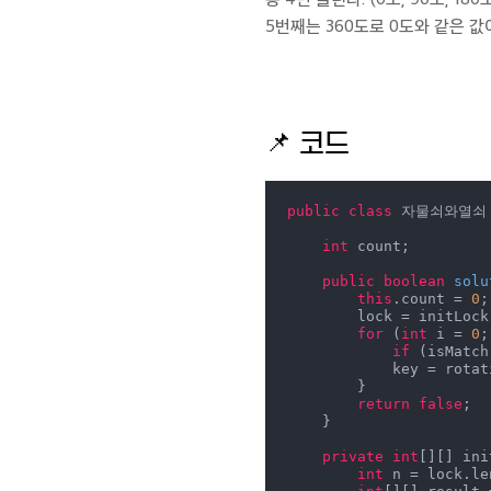
5번째는 360도로 0도와 같은 
📌
코드
public
class
 자물쇠와열쇠
int
 count;

public
boolean
solu
this
.count = 
0
;

        lock = initLock(lock);

for
 (
int
 i = 
0
;
if
 (isMatch
            key = rotation(key);

        }

return
false
;

    }

private
int
[][] ini
int
 n = lock.le