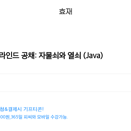
효재
블라인드 공채: 자물쇠와 열쇠 (Java)
신청&결제시 기프티콘!
,000원,365일 피씨와 모바일 수강가능.