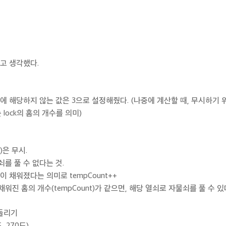
고 생각했다.
ock에 해당하지 않는 값은 3으로 설정해줬다. (나중에 계산할 때, 무시하기 
는 lock의 홈의 개수를 의미)
)은 무시.
물쇠를 풀 수 없다는 것.
 홈이 채워졌다는 의미로 tempCount++
와 채워진 홈의 개수(tempCount)가 같으면, 해당 열쇠로 자물쇠를 풀 수 있
 돌리기
, 270도)