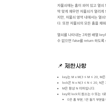
자물쇠에는 홈이 파여 있고 열쇠 
딱 맞게 채우면 자물쇠가 열리게 
지만, 자물쇠 영역 내에서는 열
다. 또한 자물쇠의 모든 홈을 채
열쇠를 나타내는 2차원 배열 key
수 없으면 false를 return 하도록
📌
제한사항
key는 M x M(3 ≤ M ≤ 20
lock은 N x N(3 ≤ N ≤ 20
M은 항상 N 이하입니다.
key와 lock의 원소는 0 또는 
0은 홈 부분, 1은 돌기 부분을