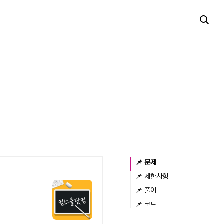
📌 문제
📌 제한사항
📌 풀이
📌 코드