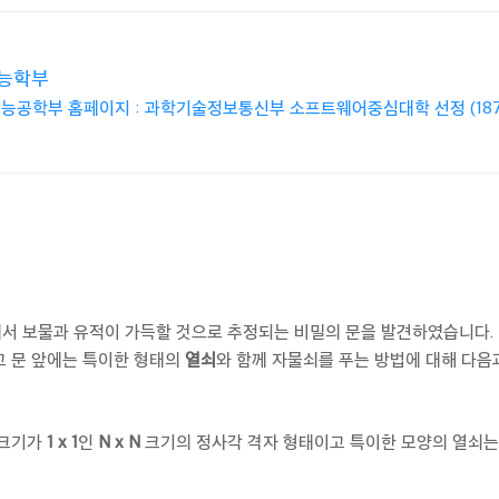
능학부
공학부 홈페이지 : 과학기술정보통신부 소프트웨어중심대학 선정 (18
서 보물과 유적이 가득할 것으로 추정되는 비밀의 문을 발견하였습니다.
고 문 앞에는 특이한 형태의
열쇠
와 함께 자물쇠를 푸는 방법에 대해 다음
 크기가
1 x 1
인
N x N
크기의 정사각 격자 형태이고 특이한 모양의 열쇠는