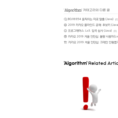
'
Algorithm
' 카테고리의 다른 글
🤔 BOJ16954 움직이는 미로 탈출 (Java)
(0
😄 2019 카카오 블라인드 공채: 후보키 (Java
😊 프로그래머스: Lv3. 입국 심사 (Java)
(0)
😎 카카오 2019 겨울 인턴십: 불량 사용자(Lv
🏗 카카오 2019 겨울 인턴십: 크레인 인형뽑기
'Algorithm'
Related Arti