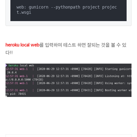
web: gunicorn --pythonpath project projec
t.wsgi
heroku local web
를 입력하여 테스트 하면 잘되는 것을 볼 수 있
다!!