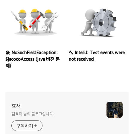
🛠 NoSuchFieldException:
🔨 IntelliJ: Test events were
$jacocoAccess (java 버전 문
not received
제)
효재
김효재 님의 블로그입니다.
구독하기