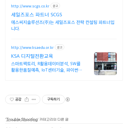
http://www.scgs.co.kr
광고
세일즈포스 파트너 SCGS
에스씨지솔루션즈(주)는 세일즈포스 전략 컨설팅 파트너입
니다.
http://www.ksaedu.or.kr
광고
KSA 디지털전환교육
스마트팩토리, R활용데이터분석, SW를
활용한품질예측, IoT센터기술, 파이썬활
용
공감
구독하기
'
Trouble Shooting
' 카테고리의 다른 글