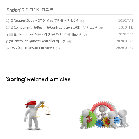
'
Spring
' 카테고리의 다른 글
🤔 @RequestBody - DTO, Map 무엇을 선택할까?
2020.11.18
(0)
🤔 @Component, @Bean, @Configuration 차이는 무엇일까?
2020.11.15
(0)
👨🏻‍💻 Undertow 적용하기 (다른 WAS 적용해보기)
2020.11.10
(0)
❓ @Controller, @RestController 차이점
2020.03.20
(0)
👐 OSIV(Open Session In View)
2020.03.20
(0)
'Spring'
Related Articles