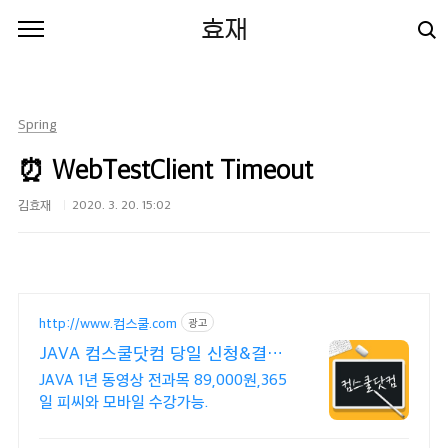
본문 바로가기
효재
Spring
⏰ WebTestClient Timeout
김효재
2020. 3. 20. 15:02
http://www.컴스쿨.com
광고
JAVA 컴스쿨닷컴 당일 신청&결제
시 기프티콘!
JAVA 1년 동영상 전과목 89,000원,365
일 피씨와 모바일 수강가능.