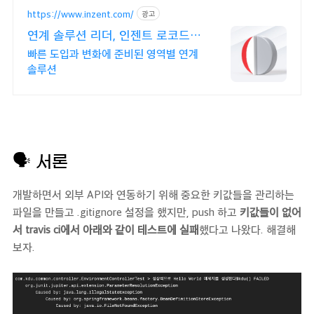
https://www.inzent.com/
광고
연계 솔루션 리더, 인젠트 로코드,
노코드 기술 도입
빠른 도입과 변화에 준비된 영역별 연계
솔루션
🗣
서론
개발하면서 외부 API와 연동하기 위해 중요한 키값들을 관리하는
파일을 만들고 .gitignore 설정을 했지만, push 하고
키값들이 없어
서 travis ci에서 아래와 같이 테스트에 실패
했다고 나왔다. 해결해
보자.