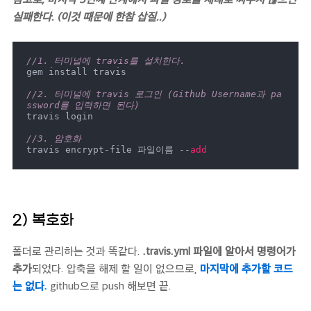
실패한다. (이것 때문에 한참 삽질..)
//1. 터미널에 travis를 설치한다.
gem install travis

//2. 터미널에 travis 로그인 (Github Username과 pa
ssword를 입력하면 된다)
travis login

//3. 암호화
travis encrypt-file 파일이름 --
add
2) 복호화
폴더로 관리하는 것과 똑같다.
.travis.yml 파일에 알아서 명령어가
추가
되었다. 압축을 해제 할 일이 없으므로,
마지막에 추가할 코드
는 없다.
github으로 push 해보면 끝.