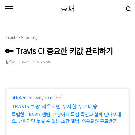
본문 바로가기
효재
Trouble Shooting
🔑 Travis CI 중요한 키값 관리하기
김효재
2020. 4. 3. 23:39
http://m.coupang.com
광고
TRAVIS 쿠팡 와우회원 무제한 무료배송
특별한 TRAVIS 앨범, 쿠팡에서 독점 특전과 함께 만나보세
요. 팬이라면 놓칠 수 없는 초판 앨범! 와우회원 무료반품으
로 걱정 없이.