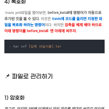
4) 복호화
.travis.yml파일을 열어보면,
before_install에 명령어가 자동으로
추가된 것을 볼 수 있다.
이것은
travis에 코드를 올리면 지정한
파
일을 복호화 하라는 명령어
이다. 하지만
압축을 해제 해야 하므로
아래 명령어를 before_install: 맨 아래에 써주자.
- tar xvf 
[압축 파일이름]
.tar
📌
파일로 관리하기
1) 암호화
참고로, 마지막 3번째 단계에서 파일 경로를 제대로 써주지 않으면