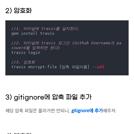
2) 암호화
//1. 터미널에 travis를 설치한다.
gem install travis

//2. 터미널에 travis 로그인 (Github Username과 pa
ssword를 입력하면 된다)
travis login

//3. 암호화
travis encrypt-file [압축 파일이름] --
add
3) gitignore에 압축 파일 추가
해당 압축 파일은 올라가면 안되니,
gitignore에 추가
해주자.