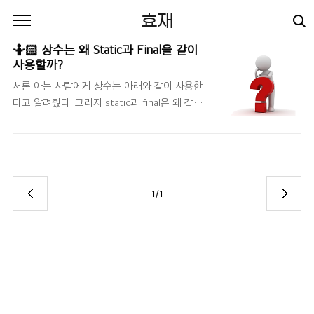
본문 바로가기
효재
🤷🏻 상수는 왜 Static과 Final을 같이
사용할까?
서론 아는 사람에게 상수는 아래와 같이 사용한
다고 알려줬다. 그러자 static과 final은 왜 같이
써야하냐고 물어봤는데 대충 말했긴 했지만, 제
대로 알지 못하면 모른다고 생각하기 때문에 이
번 기회에 블로그에 정리하려고 한다. private
static final String MESSAGE = "Hello World!";
상수란? 일반적으로 상수는 불변의 값을 의미한
1/1
다. 즉, 변하지 않는 값을 말한다. 예를 들어 수학
에서 파이는 변하지 않는 값으로 이를 상수라고
한다. 자바에서 상수를 만들 때는 아래와 같이 사
용하고 있다. private static final String
MESSAGE = "Hello World!"; 다시, static과
final은 왜 같이 사용하는지 알아보자. final은 어
떤 ..