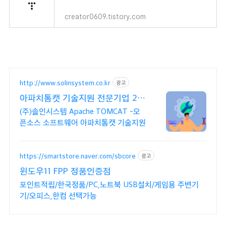
creator0609.tistory.com
http://www.solinsystem.co.kr
광고
아파치톰캣 기술지원 전문기업 20
년이상 기술지원 노하우
(주)솔인시스템 Apache TOMCAT -오
픈소스 소프트웨어 아파치톰캣 기술지원
https://smartstore.naver.com/sbcore
광고
윈도우11 FPP 정품인증점
포인트적립/한국정품/PC,노트북 USB설치/게임용 주변기
기/오피스,한컴 선택가능