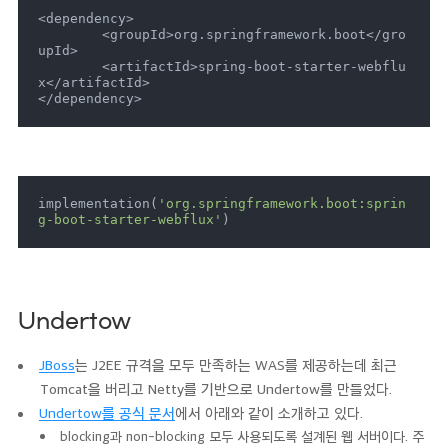
<dependency>

	<groupId>org.springframework.boot</gro
upId>

	<artifactId>spring-boot-starter-webflu
x</artifactId>

</dependency>
implementation(
'org.springframework.boot:sprin
g-boot-starter-webflux'
)
Undertow
JBoss
는 J2EE 규격을 모두 만족하는 WAS를 제공하는데 최근
Tomcat을 버리고 Netty를 기반으로 Undertow를 만들었다.
Undertow를 공식 문서
에서 아래와 같이 소개하고 있다.
blocking과 non-blocking 모두 사용되도록 설계된 웹 서버이다. 주