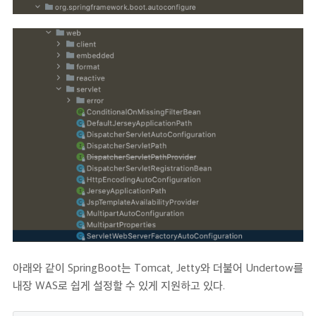
아래와 같이 SpringBoot는 Tomcat, Jetty와 더불어 Undertow를
내장 WAS로 쉽게 설정할 수 있게 지원하고 있다.