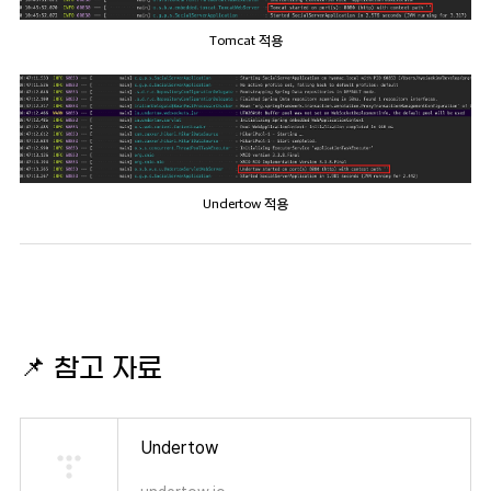
Tomcat 적용
Undertow 적용
📌
참고 자료
Undertow