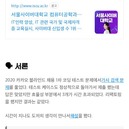
http://www.iscu.ac.kr
광고
서울사이버대학교 컴퓨터공학과
2026 가을학기 신편입생
IT인력 양성, IT 관련 국가 및 국제자격
증 교육실시, 사이버대 신입생 수 1위 장
학금 지급 1위, 학사 석사 박사 온라인복
수학위까지
🗣 서론
2020 카카오 블라인드 채용 1차 코딩 테스트 문제에서
가사 검색 문
제
를 풀었다. 테스트 케이스도 정상적으로 돌아가서 제출 했는데
답은 맞았지만 효율성 부분에서 3개가 시간 초과되었다. 리팩토링
을 했지만 결과는 같았다.
시간이 지나도 도저히 생각이 안나서
해설
을 봤다.