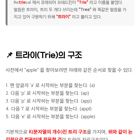
Re
trie
val 에서 유래되어 프레드킨이
"Trie"
라고 이름을 붙였다.
발음은 트라이, 트리 두 개다 쓰이는데
"Tree"
와 똑같은 발음을 가
지고 있어 구분하기 위해
"트라이"
라고 불리고 있다.
📌
트라이(Trie)의 구조
사전에서 "apple" 을 찾아보려면 아래와 같은 순서로 찾을 수 있다.
1. 맨 앞글자 'a' 로 시작하는 부분을 찾는다. (a)
2. 다음 'p' 로 시작하는 부분을 찾는다. (ap)
3. 다음 'p' 로 시작하는 부분을 찾는다. (app)
4. 다음 'l' 로 시작하는 부분을 찾는다. (appl)
5. 다음 'e' 로 시작하는 부분을 찾는다. (apple)
기본적으로
K(문자열의 개수)진 트리 구조
를 가지며,
위와 같이 논
리적으로 컴퓨터에 적용한 것
이 트라이 자료구조이다.