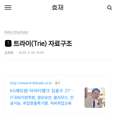
본문 바로가기
효재
Data Structure
🆃 트라이(Trie) 자료구조
김효재
2020. 3. 20. 15:03
http://www.hrditbank.co.kr
광고
KG에듀원 아이티뱅크 김종수 27년
경력전문가 IT취업상담
IT국비지원학원, 정보보안, 클라우드, 인
공지능, 취업맞춤특기병, 국비취업교육.