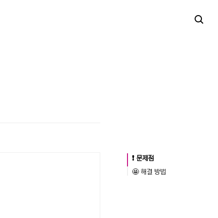
❗️ 문제점
🤩 해결 방법