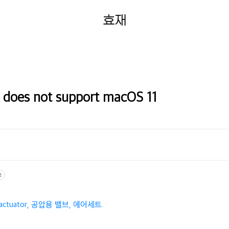
효재
T does not support macOS 11
고
actuator, 공압용 밸브, 에어세트.