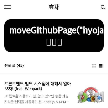
본문 바로가기
효재
moveGithubPage("hyojae
🙋🏻‍♂️
전체 글
(45)
프론트엔드 빌드 시스템에 대해서 알아
보자! (feat. Webpack)
📌 웹팩을 사용하기 전, 알고 있으면 좋은 배경
지식들 웹팩을 사용하기 전, Node.js & NPM이
필요합니다. 해당 도구들에 대한 배경 지식이 있